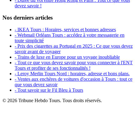
- Durée du vol entre Hong Kong et Paris : Tout ce que vous
devez savoir !
Nos derniers articles
- IKEA Tours : Horaires, services et bonnes adresses
- Webmail Orléans Tours : accédez à votre messagerie en
toute simplicité
- Prix des cigarettes au Portugal en 2025 : Ce que vous devez
savoir avant de voyager
- Trains de luxe en Europe pour un voyage inoubliable
- Tout ce que vous devez savoir pour vous connecter à l'ENT
Tours et profiter de ses fonctionnalités !
- Leroy Merlin Tours Nord : horaires, adresse et bons plans.
- Ventes aux enchères de voitures d'occasion à Tours : tout ce
que vous devez savoir
- Tout savoir sur le Fil Bleu à Tours
© 2026 Tribune Hebdo Tours. Tous droits réservés.