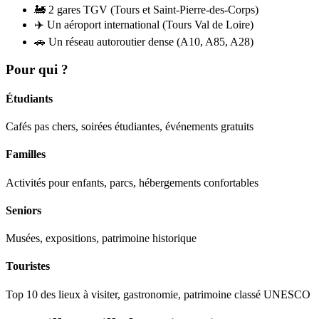
🚂
2 gares TGV (Tours et Saint-Pierre-des-Corps)
✈️
Un aéroport international (Tours Val de Loire)
🚗
Un réseau autoroutier dense (A10, A85, A28)
Pour qui ?
Étudiants
Cafés pas chers, soirées étudiantes, événements gratuits
Familles
Activités pour enfants, parcs, hébergements confortables
Seniors
Musées, expositions, patrimoine historique
Touristes
Top 10 des lieux à visiter, gastronomie, patrimoine classé UNESCO