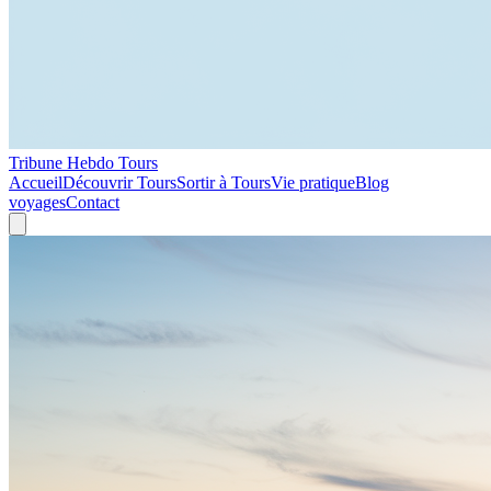
Tribune Hebdo Tours
Accueil
Découvrir Tours
Sortir à Tours
Vie pratique
Blog
voyages
Contact