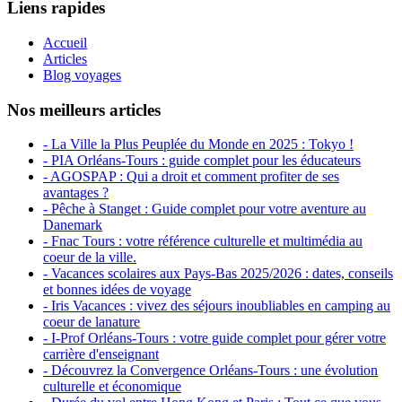
Liens rapides
Accueil
Articles
Blog voyages
Nos meilleurs articles
- La Ville la Plus Peuplée du Monde en 2025 : Tokyo !
- PIA Orléans-Tours : guide complet pour les éducateurs
- AGOSPAP : Qui a droit et comment profiter de ses
avantages ?
- Pêche à Stanget : Guide complet pour votre aventure au
Danemark
- Fnac Tours : votre référence culturelle et multimédia au
coeur de la ville.
- Vacances scolaires aux Pays-Bas 2025/2026 : dates, conseils
et bonnes idées de voyage
- Iris Vacances : vivez des séjours inoubliables en camping au
coeur de lanature
- I-Prof Orléans-Tours : votre guide complet pour gérer votre
carrière d'enseignant
- Découvrez la Convergence Orléans-Tours : une évolution
culturelle et économique