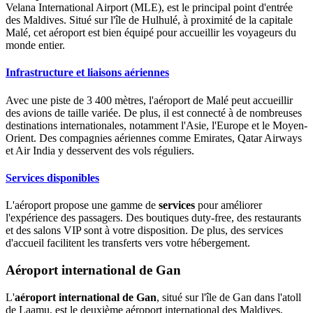
Velana International Airport (MLE), est le principal point d'entrée
des Maldives. Situé sur l'île de Hulhulé, à proximité de la capitale
Malé, cet aéroport est bien équipé pour accueillir les voyageurs du
monde entier.
Infrastructure et liaisons aériennes
Avec une piste de 3 400 mètres, l'aéroport de Malé peut accueillir
des avions de taille variée. De plus, il est connecté à de nombreuses
destinations internationales, notamment l'Asie, l'Europe et le Moyen-
Orient. Des compagnies aériennes comme Emirates, Qatar Airways
et Air India y desservent des vols réguliers.
Services disponibles
L'aéroport propose une gamme de
services
pour améliorer
l'expérience des passagers. Des boutiques duty-free, des restaurants
et des salons VIP sont à votre disposition. De plus, des services
d'accueil facilitent les transferts vers votre hébergement.
Aéroport international de Gan
L'
aéroport international de Gan
, situé sur l'île de Gan dans l'atoll
de Laamu, est le deuxième aéroport international des Maldives,