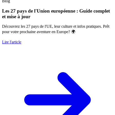
Blog
Les 27 pays de l'Union européenne : Guide complet
et mise à jour
Découvrez les 27 pays de l'UE, leur culture et infos pratiques. Prêt
pour votre prochaine aventure en Europe? 🌍
Lire l'article