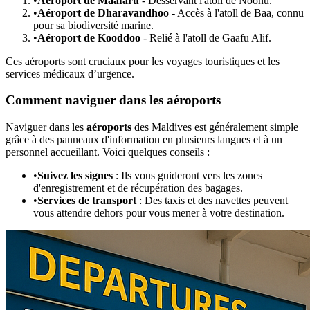
•
Aéroport de Maafaru
- Desservant l'atoll de Noonu.
•
Aéroport de Dharavandhoo
- Accès à l'atoll de Baa, connu
pour sa biodiversité marine.
•
Aéroport de Kooddoo
- Relié à l'atoll de Gaafu Alif.
Ces aéroports sont cruciaux pour les voyages touristiques et les
services médicaux d’urgence.
Comment naviguer dans les aéroports
Naviguer dans les
aéroports
des Maldives est généralement simple
grâce à des panneaux d'information en plusieurs langues et à un
personnel accueillant. Voici quelques conseils :
•
Suivez les signes
: Ils vous guideront vers les zones
d'enregistrement et de récupération des bagages.
•
Services de transport
: Des taxis et des navettes peuvent
vous attendre dehors pour vous mener à votre destination.