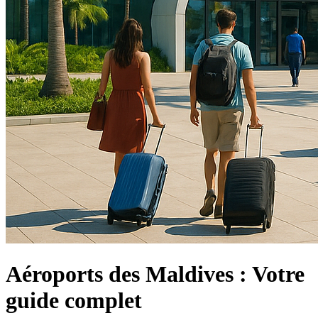
Aéroports des Maldives : Votre
guide complet