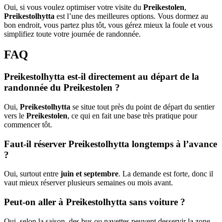
Oui, si vous voulez optimiser votre visite du
Preikestolen
,
Preikestolhytta
est l’une des meilleures options. Vous dormez au
bon endroit, vous partez plus tôt, vous gérez mieux la foule et vous
simplifiez toute votre journée de randonnée.
FAQ
Preikestolhytta est-il directement au départ de la
randonnée du Preikestolen ?
Oui,
Preikestolhytta
se situe tout près du point de départ du sentier
vers le
Preikestolen
, ce qui en fait une base très pratique pour
commencer tôt.
Faut-il réserver Preikestolhytta longtemps à l’avance
?
Oui, surtout entre
juin et septembre
. La demande est forte, donc il
vaut mieux réserver plusieurs semaines ou mois avant.
Peut-on aller à Preikestolhytta sans voiture ?
Oui, selon la saison, des bus ou navettes peuvent desservir la zone