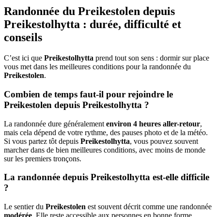
Randonnée du Preikestolen depuis
Preikestolhytta : durée, difficulté et
conseils
C’est ici que
Preikestolhytta
prend tout son sens : dormir sur place
vous met dans les meilleures conditions pour la randonnée du
Preikestolen
.
Combien de temps faut-il pour rejoindre le
Preikestolen depuis Preikestolhytta ?
La randonnée dure généralement
environ 4 heures aller-retour
,
mais cela dépend de votre rythme, des pauses photo et de la météo.
Si vous partez tôt depuis
Preikestolhytta
, vous pouvez souvent
marcher dans de bien meilleures conditions, avec moins de monde
sur les premiers tronçons.
La randonnée depuis Preikestolhytta est-elle difficile
?
Le sentier du
Preikestolen
est souvent décrit comme une randonnée
modérée
. Elle reste accessible aux personnes en bonne forme