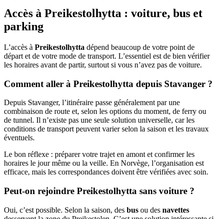
Accès à Preikestolhytta : voiture, bus et
parking
L’accès à
Preikestolhytta
dépend beaucoup de votre point de
départ et de votre mode de transport. L’essentiel est de bien vérifier
les horaires avant de partir, surtout si vous n’avez pas de voiture.
Comment aller à Preikestolhytta depuis Stavanger ?
Depuis Stavanger, l’itinéraire passe généralement par une
combinaison de route et, selon les options du moment, de ferry ou
de tunnel. Il n’existe pas une seule solution universelle, car les
conditions de transport peuvent varier selon la saison et les travaux
éventuels.
Le bon réflexe : préparer votre trajet en amont et confirmer les
horaires le jour même ou la veille. En Norvège, l’organisation est
efficace, mais les correspondances doivent être vérifiées avec soin.
Peut-on rejoindre Preikestolhytta sans voiture ?
Oui, c’est possible. Selon la saison, des
bus
ou des
navettes
desservent la zone du Preikestolen. C’est une solution intéressante si