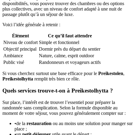
disponibilités, vous pouvez trouver des chambres ou des options
plus collectives, avec un niveau de confort adapté à une nuit de
passage plutôt qu’à un séjour de luxe.
Voici l’idée générale à retenir :
Élément
Ce qu’il faut attendre
Niveau de confort
Simple et fonctionnel
Objectif principal
Dormir près du départ du sentier
Ambiance
Nature, calme, esprit outdoor
Public visé
Randonneurs et voyageurs actifs
Si vous cherchez surtout une base efficace pour le
Preikestolen
,
Preikestolhytta
remplit très bien ce rôle.
Quels services trouve-t-on à Preikestolhytta ?
Sur place, l’intérêt est de trouver l’essentiel pour préparer la
randonnée sans complication. Selon la formule disponible au
moment de votre séjour, vous pouvez généralement compter sur :
•
de la
restauration
ou au moins une solution pour manger sur
place ;
•
un
petit-déjeuner
utile avant le départ ;