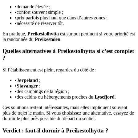
•
demande élevée ;
•
confort souvent simple ;
•
prix parfois plus haut que dans d’autres zones ;
•
nécessité de réserver tôt.
En pratique,
Preikestolhytta
est surtout pertinent si votre priorité est
la randonnée du
Preikestolen
.
Quelles alternatives à Preikestolhytta si c’est complet
?
Si l’établissement est plein, regardez du côté de :
•
Jørpeland
;
•
Stavanger
;
•
des campings de la région ;
•
des cabins ou hébergements proches du
Lysefjord
.
Ces solutions restent intéressantes, mais elles impliquent souvent
plus de trajet le matin. Si vous choisissez une alternative, essayez de
dormir le plus près possible du départ du sentier.
Verdict : faut-il dormir à Preikestolhytta ?