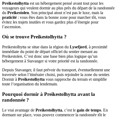
Preikestolhytta
est un hébergement pensé avant tout pour les
voyageurs qui veulent dormir au plus près du départ de la randonnée
du
Preikestolen
. Son principal atout n’est pas le luxe, mais la
praticité
: vous êtes dans la bonne zone pour marcher tôt, vous
évitez les trajets inutiles et vous gardez plus d’énergie pour
l’ascension.
Où se trouve Preikestolhytta ?
Preikestolhytta se situe dans la région du
Lysefjord
, à proximité
immédiate du point de départ officiel du sentier menant au
Preikestolen. C’est donc une base bien plus logique qu’un
hébergement à Stavanger si votre priorité est la randonnée.
Depuis Stavanger, il faut prévoir du transport, éventuellement une
traversée selon l’itinéraire choisi, puis rejoindre la zone du sentier.
Dormir à
Preikestolhytta
vous rapproche du terrain et simplifie
toute l’organisation du lendemain.
Pourquoi dormir à Preikestolhytta avant la
randonnée ?
Le vrai avantage de
Preikestolhytta
, c’est le
gain de temps
. En
dormant sur place, vous pouvez commencer la randonnée tôt le