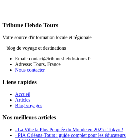
Tribune Hebdo Tours
Votre source d'information locale et régionale
+ blog de voyage et destinations
Email: contact@tribune-hebdo-tours.fr
Adresse: Tours, France
Nous contacter
Liens rapides
Accueil
Articles
Blog voyages
Nos meilleurs articles
- La Ville la Plus Peuplée du Monde en 2025 : Tokyo !
- PIA Orléans-Tours : guide complet pour les éducateurs