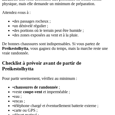
physique, mais elle demande un minimum de préparation.
Attendez-vous à :
•
des passages rocheux ;
•
un dénivelé régulier ;
•
des portions où le terrain peut être humide ;
•
des zones exposées au vent et à la pluie.
De bonnes chaussures sont indispensables. Si vous partez de
Preikestolhytta
, vous gagnez du temps, mais la marche reste une
vraie randonnée.
Checklist à prévoir avant de partir de
Preikestolhytta
Pour partir sereinement, vérifiez au minimum :
•
chaussures de randonnée
;
•
veste
coupe-vent
et imperméable ;
•
eau ;
•
encas ;
•
téléphone chargé et éventuellement batterie externe ;
•
carte ou GPS ;
•
départ matinal ;