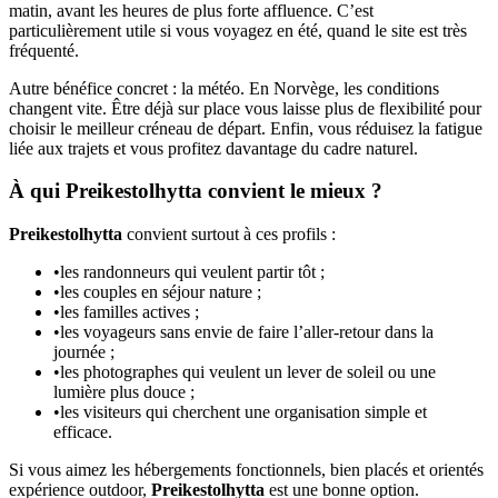
matin, avant les heures de plus forte affluence. C’est
particulièrement utile si vous voyagez en été, quand le site est très
fréquenté.
Autre bénéfice concret : la météo. En Norvège, les conditions
changent vite. Être déjà sur place vous laisse plus de flexibilité pour
choisir le meilleur créneau de départ. Enfin, vous réduisez la fatigue
liée aux trajets et vous profitez davantage du cadre naturel.
À qui Preikestolhytta convient le mieux ?
Preikestolhytta
convient surtout à ces profils :
•
les randonneurs qui veulent partir tôt ;
•
les couples en séjour nature ;
•
les familles actives ;
•
les voyageurs sans envie de faire l’aller-retour dans la
journée ;
•
les photographes qui veulent un lever de soleil ou une
lumière plus douce ;
•
les visiteurs qui cherchent une organisation simple et
efficace.
Si vous aimez les hébergements fonctionnels, bien placés et orientés
expérience outdoor,
Preikestolhytta
est une bonne option.