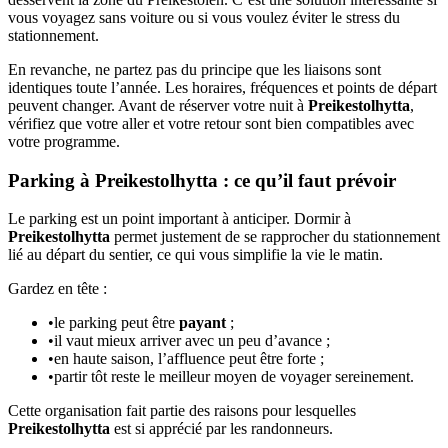
vous voyagez sans voiture ou si vous voulez éviter le stress du
stationnement.
En revanche, ne partez pas du principe que les liaisons sont
identiques toute l’année. Les horaires, fréquences et points de départ
peuvent changer. Avant de réserver votre nuit à
Preikestolhytta
,
vérifiez que votre aller et votre retour sont bien compatibles avec
votre programme.
Parking à Preikestolhytta : ce qu’il faut prévoir
Le parking est un point important à anticiper. Dormir à
Preikestolhytta
permet justement de se rapprocher du stationnement
lié au départ du sentier, ce qui vous simplifie la vie le matin.
Gardez en tête :
•
le parking peut être
payant
;
•
il vaut mieux arriver avec un peu d’avance ;
•
en haute saison, l’affluence peut être forte ;
•
partir tôt reste le meilleur moyen de voyager sereinement.
Cette organisation fait partie des raisons pour lesquelles
Preikestolhytta
est si apprécié par les randonneurs.