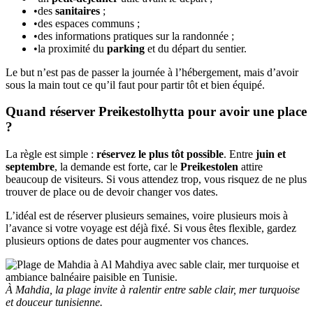
•
des
sanitaires
;
•
des espaces communs ;
•
des informations pratiques sur la randonnée ;
•
la proximité du
parking
et du départ du sentier.
Le but n’est pas de passer la journée à l’hébergement, mais d’avoir
sous la main tout ce qu’il faut pour partir tôt et bien équipé.
Quand réserver Preikestolhytta pour avoir une place
?
La règle est simple :
réservez le plus tôt possible
. Entre
juin et
septembre
, la demande est forte, car le
Preikestolen
attire
beaucoup de visiteurs. Si vous attendez trop, vous risquez de ne plus
trouver de place ou de devoir changer vos dates.
L’idéal est de réserver plusieurs semaines, voire plusieurs mois à
l’avance si votre voyage est déjà fixé. Si vous êtes flexible, gardez
plusieurs options de dates pour augmenter vos chances.
À Mahdia, la plage invite à ralentir entre sable clair, mer turquoise
et douceur tunisienne.