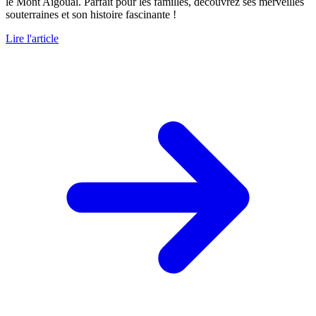
le Mont Aigoual. Parfait pour les familles, découvrez ses merveilles
souterraines et son histoire fascinante !
Lire l'article