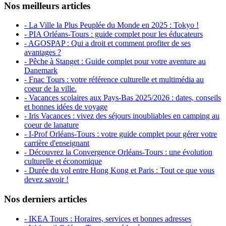
Nos meilleurs articles
- La Ville la Plus Peuplée du Monde en 2025 : Tokyo !
- PIA Orléans-Tours : guide complet pour les éducateurs
- AGOSPAP : Qui a droit et comment profiter de ses
avantages ?
- Pêche à Stanget : Guide complet pour votre aventure au
Danemark
- Fnac Tours : votre référence culturelle et multimédia au
coeur de la ville.
- Vacances scolaires aux Pays-Bas 2025/2026 : dates, conseils
et bonnes idées de voyage
- Iris Vacances : vivez des séjours inoubliables en camping au
coeur de lanature
- I-Prof Orléans-Tours : votre guide complet pour gérer votre
carrière d'enseignant
- Découvrez la Convergence Orléans-Tours : une évolution
culturelle et économique
- Durée du vol entre Hong Kong et Paris : Tout ce que vous
devez savoir !
Nos derniers articles
- IKEA Tours : Horaires, services et bonnes adresses