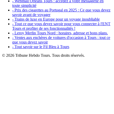
- Webmail Orléans Tours : accédez à votre messagerie en
toute simplicité
- Prix des cigarettes au Portugal en 2025 : Ce que vous devez
savoir avant de voyager
- Trains de luxe en Europe pour un voyage inoubliable
- Tout ce que vous devez savoir pour vous connecter à l'ENT
Tours et profiter de ses fonctionnalités !
- Leroy Merlin Tours Nord : horaires, adresse et bons plans.
- Ventes aux enchères de voitures d'occasion à Tours : tout ce
que vous devez savoir
- Tout savoir sur le Fil Bleu à Tours
© 2026 Tribune Hebdo Tours. Tous droits réservés.