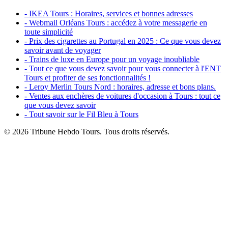
- IKEA Tours : Horaires, services et bonnes adresses
- Webmail Orléans Tours : accédez à votre messagerie en
toute simplicité
- Prix des cigarettes au Portugal en 2025 : Ce que vous devez
savoir avant de voyager
- Trains de luxe en Europe pour un voyage inoubliable
- Tout ce que vous devez savoir pour vous connecter à l'ENT
Tours et profiter de ses fonctionnalités !
- Leroy Merlin Tours Nord : horaires, adresse et bons plans.
- Ventes aux enchères de voitures d'occasion à Tours : tout ce
que vous devez savoir
- Tout savoir sur le Fil Bleu à Tours
© 2026 Tribune Hebdo Tours. Tous droits réservés.