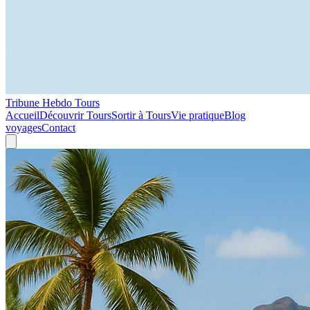
Tribune Hebdo Tours
Accueil
Découvrir Tours
Sortir à Tours
Vie pratique
Blog
voyages
Contact