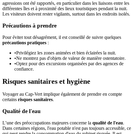
agressions ont été rapportés, en particulier dans les liaisons entre les
différentes îles et à proximité des lieux touristiques pendant la nuit.
Les visiteurs doivent rester vigilants, surtout dans les endroits isolés.
Précautions à prendre
Pour éviter tout désagrément, il est conseillé de suivre quelques
précautions pratiques
:
•
Privilégiez les zones animées et bien éclairées la nuit.
•
Ne montrez pas d'objets de valeur de manière ostentatoire.
•
Optez pour des excursions organisées par des agences de
confiance.
Risques sanitaires et hygiène
Voyager au Cap-Vert implique également de prendre en compte
certains
risques sanitaires
.
Qualité de l'eau
L’une des préoccupations majeures concerne la
qualité de l'eau
.
Dans certaines régions, l'eau potable n'est pas toujours accessible, ce
qui peut rendre la consommation d'eau du robinet risquée. Il est