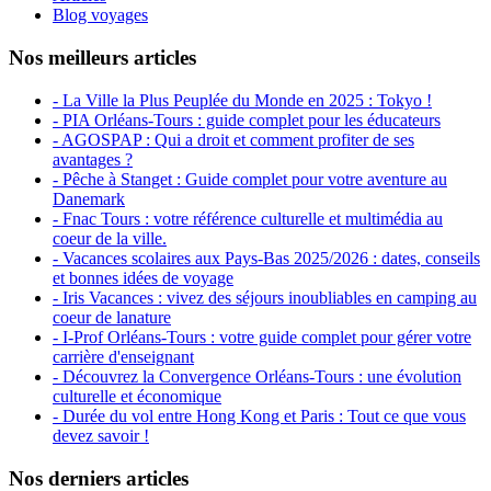
Blog voyages
Nos meilleurs articles
- La Ville la Plus Peuplée du Monde en 2025 : Tokyo !
- PIA Orléans-Tours : guide complet pour les éducateurs
- AGOSPAP : Qui a droit et comment profiter de ses
avantages ?
- Pêche à Stanget : Guide complet pour votre aventure au
Danemark
- Fnac Tours : votre référence culturelle et multimédia au
coeur de la ville.
- Vacances scolaires aux Pays-Bas 2025/2026 : dates, conseils
et bonnes idées de voyage
- Iris Vacances : vivez des séjours inoubliables en camping au
coeur de lanature
- I-Prof Orléans-Tours : votre guide complet pour gérer votre
carrière d'enseignant
- Découvrez la Convergence Orléans-Tours : une évolution
culturelle et économique
- Durée du vol entre Hong Kong et Paris : Tout ce que vous
devez savoir !
Nos derniers articles