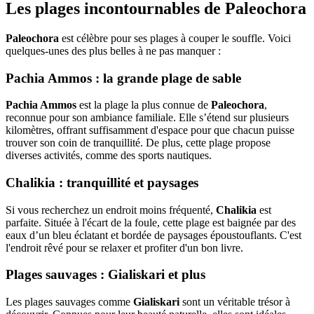
Les plages incontournables de Paleochora
Paleochora
est célèbre pour ses plages à couper le souffle. Voici
quelques-unes des plus belles à ne pas manquer :
Pachia Ammos : la grande plage de sable
Pachia Ammos
est la plage la plus connue de
Paleochora
,
reconnue pour son ambiance familiale. Elle s’étend sur plusieurs
kilomètres, offrant suffisamment d'espace pour que chacun puisse
trouver son coin de tranquillité. De plus, cette plage propose
diverses activités, comme des sports nautiques.
Chalikia : tranquillité et paysages
Si vous recherchez un endroit moins fréquenté,
Chalikia
est
parfaite. Située à l'écart de la foule, cette plage est baignée par des
eaux d’un bleu éclatant et bordée de paysages époustouflants. C'est
l'endroit rêvé pour se relaxer et profiter d'un bon livre.
Plages sauvages : Gialiskari et plus
Les plages sauvages comme
Gialiskari
sont un véritable trésor à