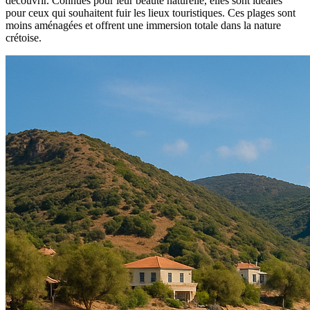
découvrir. Connues pour leur beauté naturelle, elles sont idéales
pour ceux qui souhaitent fuir les lieux touristiques. Ces plages sont
moins aménagées et offrent une immersion totale dans la nature
crétoise.