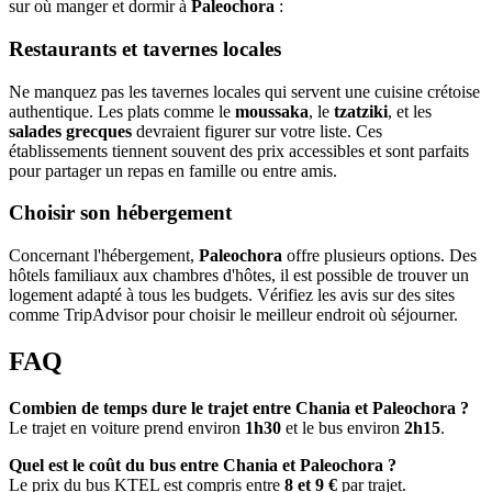
sur où manger et dormir à
Paleochora
:
Restaurants et tavernes locales
Ne manquez pas les tavernes locales qui servent une cuisine crétoise
authentique. Les plats comme le
moussaka
, le
tzatziki
, et les
salades grecques
devraient figurer sur votre liste. Ces
établissements tiennent souvent des prix accessibles et sont parfaits
pour partager un repas en famille ou entre amis.
Choisir son hébergement
Concernant l'hébergement,
Paleochora
offre plusieurs options. Des
hôtels familiaux aux chambres d'hôtes, il est possible de trouver un
logement adapté à tous les budgets. Vérifiez les avis sur des sites
comme TripAdvisor pour choisir le meilleur endroit où séjourner.
FAQ
Combien de temps dure le trajet entre Chania et Paleochora ?
Le trajet en voiture prend environ
1h30
et le bus environ
2h15
.
Quel est le coût du bus entre Chania et Paleochora ?
Le prix du bus KTEL est compris entre
8 et 9 €
par trajet.