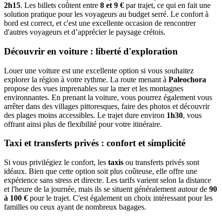
2h15
. Les billets coûtent entre
8 et 9 €
par trajet, ce qui en fait une
solution pratique pour les voyageurs au budget serré. Le confort à
bord est correct, et c'est une excellente occasion de rencontrer
d'autres voyageurs et d’apprécier le paysage crétois.
Découvrir en voiture : liberté d'exploration
Louer une voiture est une excellente option si vous souhaitez
explorer la région à votre rythme. La route menant à
Paleochora
propose des vues imprenables sur la mer et les montagnes
environnantes. En prenant la voiture, vous pourrez également vous
arrêter dans des villages pittoresques, faire des photos et découvrir
des plages moins accessibles. Le trajet dure environ
1h30
, vous
offrant ainsi plus de flexibilité pour votre itinéraire.
Taxi et transferts privés : confort et simplicité
Si vous privilégiez le confort, les
taxis
ou transferts privés sont
idéaux. Bien que cette option soit plus coûteuse, elle offre une
expérience sans stress et directe. Les tarifs varient selon la distance
et l'heure de la journée, mais ils se situent généralement autour de
90
à 100 €
pour le trajet. C'est également un choix intéressant pour les
familles ou ceux ayant de nombreux bagages.