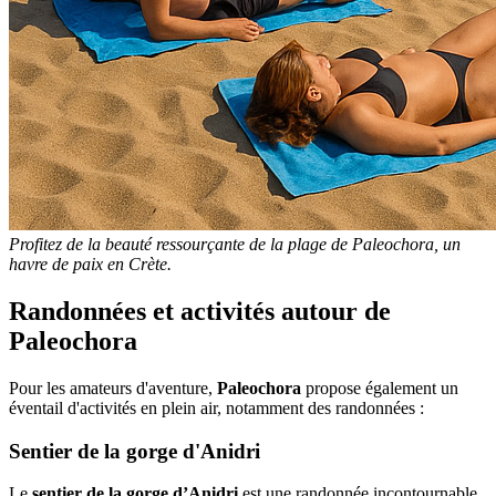
Profitez de la beauté ressourçante de la plage de Paleochora, un
havre de paix en Crète.
Randonnées et activités autour de
Paleochora
Pour les amateurs d'aventure,
Paleochora
propose également un
éventail d'activités en plein air, notamment des randonnées :
Sentier de la gorge d'Anidri
Le
sentier de la gorge d’Anidri
est une randonnée incontournable.