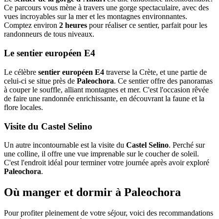
Ce parcours vous mène à travers une gorge spectaculaire, avec des
vues incroyables sur la mer et les montagnes environnantes.
Comptez environ
2 heures
pour réaliser ce sentier, parfait pour les
randonneurs de tous niveaux.
Le sentier européen E4
Le célèbre
sentier européen E4
traverse la Crète, et une partie de
celui-ci se situe près de
Paleochora
. Ce sentier offre des panoramas
à couper le souffle, alliant montagnes et mer. C'est l'occasion rêvée
de faire une randonnée enrichissante, en découvrant la faune et la
flore locales.
Visite du Castel Selino
Un autre incontournable est la visite du
Castel Selino
. Perché sur
une colline, il offre une vue imprenable sur le coucher de soleil.
C'est l'endroit idéal pour terminer votre journée après avoir exploré
Paleochora
.
Où manger et dormir à Paleochora
Pour profiter pleinement de votre séjour, voici des recommandations