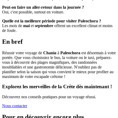
Peut-on faire un aller-retour dans la journée ?
Oui, c'est possible, surtout en voiture.
Quelle est la meilleure période pour visiter Paleochora ?
Les mois de
mai
et
septembre
offrent un excellent climat et moins
de foule.
En bref
Réussir votre voyage de
Chania
à
Paleochora
est désormais à votre
portée. Que vous choisissiez le bus, la voiture ou le taxi, préparez-
vous à découvrir des plages magnifiques, des randonnées
inoubliables et une gastronomie délicieuse. N'oubliez pas de
planifier selon la saison qui vous convient le mieux pour profiter au
maximum de votre escapade crétoise !
Explorez les merveilles de la Crète dès maintenant !
Découvrez nos conseils pratiques pour un voyage réussi.
Nous contacter
Pour en découvrir encore plus