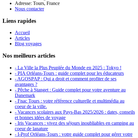
Adresse: Tours, France
Nous contacter
Liens rapides
Accueil
Articles
Blog voyages
Nos meilleurs articles
- La Ville la Plus Peuplée du Monde en 2025 : Tokyo !
- PIA Orléans-Tours : guide complet pour les éducateurs
- AGOSPAP : Qui a droit et comment profiter de ses
avantages ?
- Pêche à Stanget : Guide complet pour votre aventure au
Danemark
- Fnac Tours : votre référence culturelle et multimédia au
coeur de la ville.
- Vacances scolaires aux Pays-Bas 2025/2026 : dates, conseils
et bonnes idées de voyage
- Iris Vacances : vivez des séjours inoubliables en camping au
coeur de lanature
- I-Prof Orléans-Tours : votre guide complet pour gérer votre