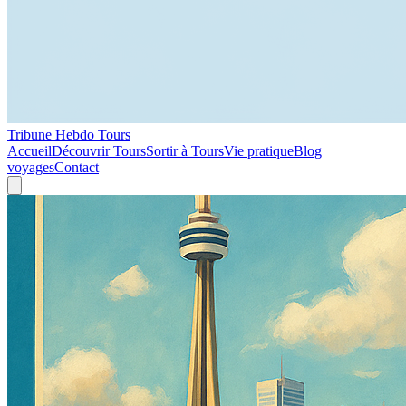
Tribune Hebdo Tours
Accueil
Découvrir Tours
Sortir à Tours
Vie pratique
Blog
voyages
Contact