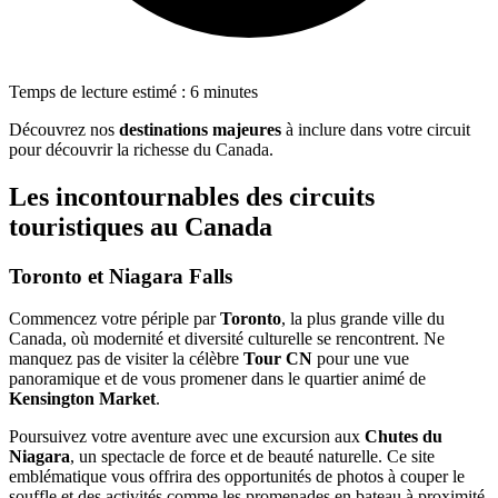
Temps de lecture estimé : 6 minutes
Découvrez nos
destinations majeures
à inclure dans votre circuit
pour découvrir la richesse du Canada.
Les incontournables des circuits
touristiques au Canada
Toronto et Niagara Falls
Commencez votre périple par
Toronto
, la plus grande ville du
Canada, où modernité et diversité culturelle se rencontrent. Ne
manquez pas de visiter la célèbre
Tour CN
pour une vue
panoramique et de vous promener dans le quartier animé de
Kensington Market
.
Poursuivez votre aventure avec une excursion aux
Chutes du
Niagara
, un spectacle de force et de beauté naturelle. Ce site
emblématique vous offrira des opportunités de photos à couper le
souffle et des activités comme les promenades en bateau à proximité