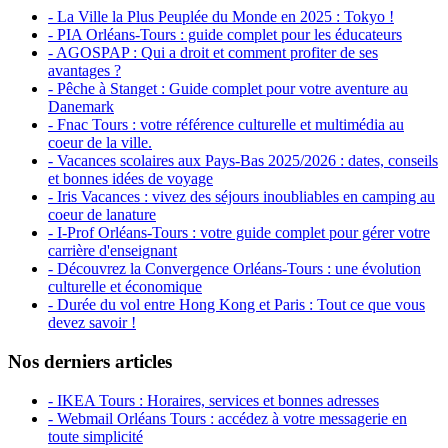
- La Ville la Plus Peuplée du Monde en 2025 : Tokyo !
- PIA Orléans-Tours : guide complet pour les éducateurs
- AGOSPAP : Qui a droit et comment profiter de ses
avantages ?
- Pêche à Stanget : Guide complet pour votre aventure au
Danemark
- Fnac Tours : votre référence culturelle et multimédia au
coeur de la ville.
- Vacances scolaires aux Pays-Bas 2025/2026 : dates, conseils
et bonnes idées de voyage
- Iris Vacances : vivez des séjours inoubliables en camping au
coeur de lanature
- I-Prof Orléans-Tours : votre guide complet pour gérer votre
carrière d'enseignant
- Découvrez la Convergence Orléans-Tours : une évolution
culturelle et économique
- Durée du vol entre Hong Kong et Paris : Tout ce que vous
devez savoir !
Nos derniers articles
- IKEA Tours : Horaires, services et bonnes adresses
- Webmail Orléans Tours : accédez à votre messagerie en
toute simplicité