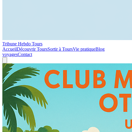
Tribune Hebdo Tours
Accueil
Découvrir Tours
Sortir à Tours
Vie pratique
Blog
voyages
Contact