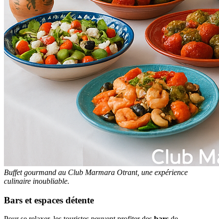
Buffet gourmand au Club Marmara Otrant, une expérience
culinaire inoubliable.
Bars et espaces détente
Pour se relaxer, les touristes peuvent profiter des
bars
de