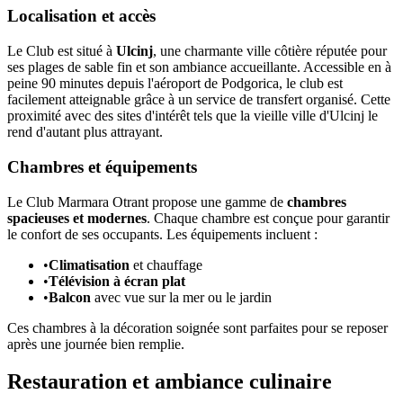
Localisation et accès
Le Club est situé à
Ulcinj
, une charmante ville côtière réputée pour
ses plages de sable fin et son ambiance accueillante. Accessible en à
peine 90 minutes depuis l'aéroport de Podgorica, le club est
facilement atteignable grâce à un service de transfert organisé. Cette
proximité avec des sites d'intérêt tels que la vieille ville d'Ulcinj le
rend d'autant plus attrayant.
Chambres et équipements
Le Club Marmara Otrant propose une gamme de
chambres
spacieuses et modernes
. Chaque chambre est conçue pour garantir
le confort de ses occupants. Les équipements incluent :
•
Climatisation
et chauffage
•
Télévision à écran plat
•
Balcon
avec vue sur la mer ou le jardin
Ces chambres à la décoration soignée sont parfaites pour se reposer
après une journée bien remplie.
Restauration et ambiance culinaire