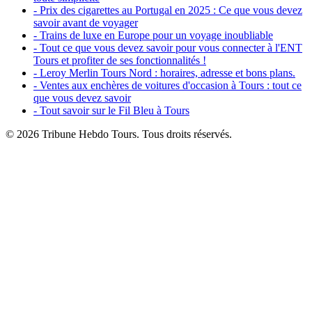
- Prix des cigarettes au Portugal en 2025 : Ce que vous devez
savoir avant de voyager
- Trains de luxe en Europe pour un voyage inoubliable
- Tout ce que vous devez savoir pour vous connecter à l'ENT
Tours et profiter de ses fonctionnalités !
- Leroy Merlin Tours Nord : horaires, adresse et bons plans.
- Ventes aux enchères de voitures d'occasion à Tours : tout ce
que vous devez savoir
- Tout savoir sur le Fil Bleu à Tours
© 2026 Tribune Hebdo Tours. Tous droits réservés.