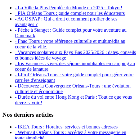
- La Ville la Plus Peuplée du Monde en 2025 : Tokyo !
- PIA Orléans-Tours : guide complet pour les éducateurs
- AGOSPAP : Qui a droit et comment profiter de ses
avantages ?
- Pêche à Stanget : Guide complet pour votre aventure au
Danemark
- Fnac Tours : votre référence culturelle et multimédia au
coeur de la ville.
- Vacances scolaires aux Pays-Bas 2025/2026 : dates, conseils
et bonnes idées de voyage
- Iris Vacances : vivez des séjours inoubliables en camping au
coeur de lanature
- I-Prof Orléans-Tours : votre guide complet pour gérer votre
carrière d'enseignant
- Découvrez la Convergence Orléans-Tours : une évolution
culturelle et économique
- Durée du vol entre Hong Kong et Paris : Tout ce que vous
devez savoir !
Nos derniers articles
- IKEA Tours : Horaires, services et bonnes adresses
- Webmail Orléans Tours : accédez à votre messagerie en
toute simplicité