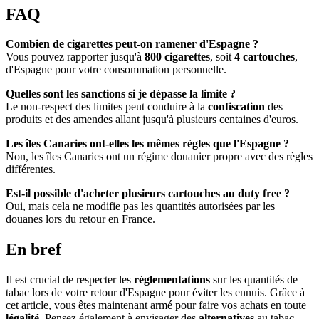
FAQ
Combien de cigarettes peut-on ramener d'Espagne ?
Vous pouvez rapporter jusqu'à
800 cigarettes
, soit
4 cartouches
,
d'Espagne pour votre consommation personnelle.
Quelles sont les sanctions si je dépasse la limite ?
Le non-respect des limites peut conduire à la
confiscation
des
produits et des amendes allant jusqu'à plusieurs centaines d'euros.
Les îles Canaries ont-elles les mêmes règles que l'Espagne ?
Non, les îles Canaries ont un régime douanier propre avec des règles
différentes.
Est-il possible d'acheter plusieurs cartouches au duty free ?
Oui, mais cela ne modifie pas les quantités autorisées par les
douanes lors du retour en France.
En bref
Il est crucial de respecter les
réglementations
sur les quantités de
tabac lors de votre retour d'Espagne pour éviter les ennuis. Grâce à
cet article, vous êtes maintenant armé pour faire vos achats en toute
légalité
. Pensez également à envisager des
alternatives
au tabac