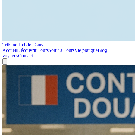
Tribune Hebdo Tours
Accueil
Découvrir Tours
Sortir à Tours
Vie pratique
Blog
voyages
Contact