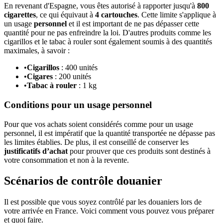
En revenant d'Espagne, vous êtes autorisé à rapporter jusqu'à
800
cigarettes
, ce qui équivaut à
4 cartouches
. Cette limite s'applique à
un usage
personnel
et il est important de ne pas dépasser cette
quantité pour ne pas enfreindre la loi. D'autres produits comme les
cigarillos et le tabac à rouler sont également soumis à des quantités
maximales, à savoir :
•
Cigarillos
: 400 unités
•
Cigares
: 200 unités
•
Tabac à rouler
: 1 kg
Conditions pour un usage personnel
Pour que vos achats soient considérés comme pour un usage
personnel, il est impératif que la quantité transportée ne dépasse pas
les limites établies. De plus, il est conseillé de conserver les
justificatifs d’achat
pour prouver que ces produits sont destinés à
votre consommation et non à la revente.
Scénarios de contrôle douanier
Il est possible que vous soyez contrôlé par les douaniers lors de
votre arrivée en France. Voici comment vous pouvez vous préparer
et quoi faire.