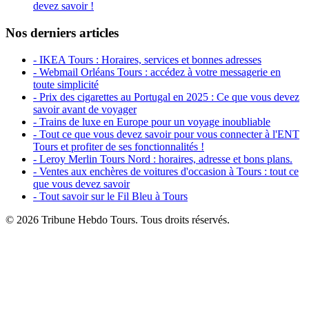
devez savoir !
Nos derniers articles
- IKEA Tours : Horaires, services et bonnes adresses
- Webmail Orléans Tours : accédez à votre messagerie en
toute simplicité
- Prix des cigarettes au Portugal en 2025 : Ce que vous devez
savoir avant de voyager
- Trains de luxe en Europe pour un voyage inoubliable
- Tout ce que vous devez savoir pour vous connecter à l'ENT
Tours et profiter de ses fonctionnalités !
- Leroy Merlin Tours Nord : horaires, adresse et bons plans.
- Ventes aux enchères de voitures d'occasion à Tours : tout ce
que vous devez savoir
- Tout savoir sur le Fil Bleu à Tours
© 2026 Tribune Hebdo Tours. Tous droits réservés.