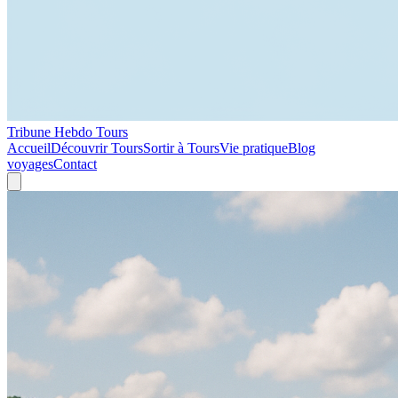
Tribune Hebdo Tours
Accueil
Découvrir Tours
Sortir à Tours
Vie pratique
Blog
voyages
Contact