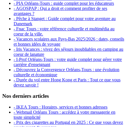
- PIA Orléans-Tours : guide complet pour les éducateurs
- AGOSPAP : Qui a droit et comment profiter de ses
avantages ?
- Pêche à Stanget : Guide complet pour votre aventure au
Danemark
- Fnac Tours : votre référence culturelle et multimédia au
coeur de la ville.
- Vacances scolaires aux Pays-Bas 2025/2026 : dates, conseils
et bonnes idées de voyage
- Iris Vacances : vivez des séjours inoubliables en camping au
coeur de lanature
- I-Prof Orléans-Tours : votre guide complet pour gérer votre
carrière d'enseignant
- Découvrez la Convergence Orléans-Tours : une évolution
culturelle et économique
- Durée du vol entre Hong Kong et Paris : Tout ce que vous
devez savoir !
Nos derniers articles
- IKEA Tours : Horaires, services et bonnes adresses
- Webmail Orléans Tours : accédez à votre messagerie en
toute simplicité
- Prix des cigarettes au Portugal en 2025 : Ce que vous devez