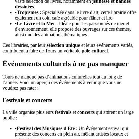
vaste sélection de livres, notamment en
jeunesse et bandes
dessinées
.
•
Tropismes
: Spécialisée dans le livre d'art, cette librairie offre
également un coin café agréable pour flâner et lire.
•
Le Livre et la Mer
: Idéale pour les passionnés de mer et
d'environnement, elle propose des ouvrages sur ces thèmes,
ainsi que des animations thématiques.
Ces librairies, par leur
sélection unique
et leurs événements variés,
contribuent à faire de Tours un véritable
pôle culturel
.
Événements culturels à ne pas manquer
Tours ne manque pas d’animations culturelles tout au long de
l’année. Voici un aperçu des événements à venir que vous ne
voudrez pas rater :
Festivals et concerts
La ville organise plusieurs
festivals
et
concerts
qui attirent un large
public :
•
Festival des Musiques d'Été
: Un événement estival qui
présente des concerts en plein air, mêlant artistes locaux et