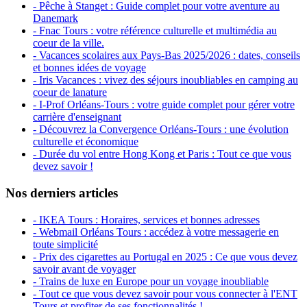
- Pêche à Stanget : Guide complet pour votre aventure au
Danemark
- Fnac Tours : votre référence culturelle et multimédia au
coeur de la ville.
- Vacances scolaires aux Pays-Bas 2025/2026 : dates, conseils
et bonnes idées de voyage
- Iris Vacances : vivez des séjours inoubliables en camping au
coeur de lanature
- I-Prof Orléans-Tours : votre guide complet pour gérer votre
carrière d'enseignant
- Découvrez la Convergence Orléans-Tours : une évolution
culturelle et économique
- Durée du vol entre Hong Kong et Paris : Tout ce que vous
devez savoir !
Nos derniers articles
- IKEA Tours : Horaires, services et bonnes adresses
- Webmail Orléans Tours : accédez à votre messagerie en
toute simplicité
- Prix des cigarettes au Portugal en 2025 : Ce que vous devez
savoir avant de voyager
- Trains de luxe en Europe pour un voyage inoubliable
- Tout ce que vous devez savoir pour vous connecter à l'ENT
Tours et profiter de ses fonctionnalités !