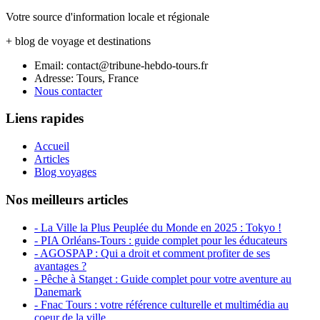
Votre source d'information locale et régionale
+ blog de voyage et destinations
Email: contact@tribune-hebdo-tours.fr
Adresse: Tours, France
Nous contacter
Liens rapides
Accueil
Articles
Blog voyages
Nos meilleurs articles
- La Ville la Plus Peuplée du Monde en 2025 : Tokyo !
- PIA Orléans-Tours : guide complet pour les éducateurs
- AGOSPAP : Qui a droit et comment profiter de ses
avantages ?
- Pêche à Stanget : Guide complet pour votre aventure au
Danemark
- Fnac Tours : votre référence culturelle et multimédia au
coeur de la ville.