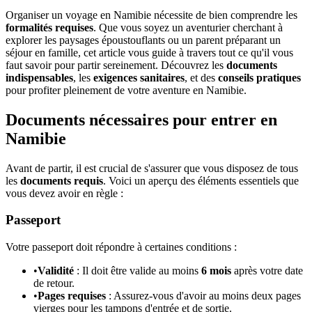
Organiser un voyage en Namibie nécessite de bien comprendre les
formalités requises
. Que vous soyez un aventurier cherchant à
explorer les paysages époustouflants ou un parent préparant un
séjour en famille, cet article vous guide à travers tout ce qu'il vous
faut savoir pour partir sereinement. Découvrez les
documents
indispensables
, les
exigences sanitaires
, et des
conseils pratiques
pour profiter pleinement de votre aventure en Namibie.
Documents nécessaires pour entrer en
Namibie
Avant de partir, il est crucial de s'assurer que vous disposez de tous
les
documents requis
. Voici un aperçu des éléments essentiels que
vous devez avoir en règle :
Passeport
Votre passeport doit répondre à certaines conditions :
•
Validité
: Il doit être valide au moins
6 mois
après votre date
de retour.
•
Pages requises
: Assurez-vous d'avoir au moins deux pages
vierges pour les tampons d'entrée et de sortie.