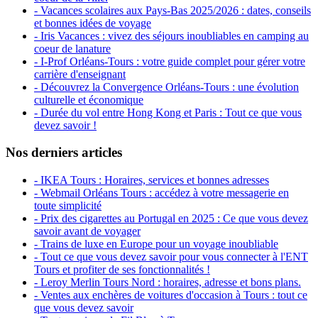
- Vacances scolaires aux Pays-Bas 2025/2026 : dates, conseils
et bonnes idées de voyage
- Iris Vacances : vivez des séjours inoubliables en camping au
coeur de lanature
- I-Prof Orléans-Tours : votre guide complet pour gérer votre
carrière d'enseignant
- Découvrez la Convergence Orléans-Tours : une évolution
culturelle et économique
- Durée du vol entre Hong Kong et Paris : Tout ce que vous
devez savoir !
Nos derniers articles
- IKEA Tours : Horaires, services et bonnes adresses
- Webmail Orléans Tours : accédez à votre messagerie en
toute simplicité
- Prix des cigarettes au Portugal en 2025 : Ce que vous devez
savoir avant de voyager
- Trains de luxe en Europe pour un voyage inoubliable
- Tout ce que vous devez savoir pour vous connecter à l'ENT
Tours et profiter de ses fonctionnalités !
- Leroy Merlin Tours Nord : horaires, adresse et bons plans.
- Ventes aux enchères de voitures d'occasion à Tours : tout ce
que vous devez savoir