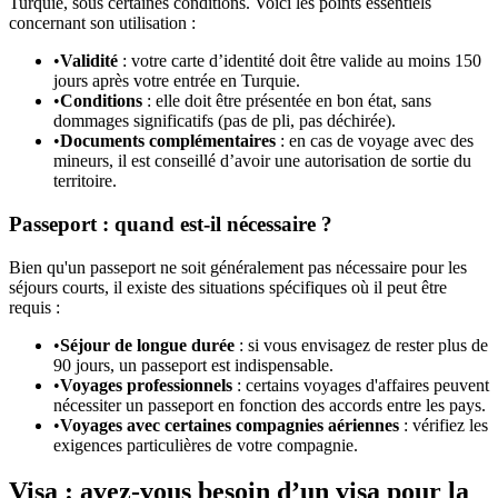
Turquie, sous certaines conditions. Voici les points essentiels
concernant son utilisation :
•
Validité
: votre carte d’identité doit être valide au moins 150
jours après votre entrée en Turquie.
•
Conditions
: elle doit être présentée en bon état, sans
dommages significatifs (pas de pli, pas déchirée).
•
Documents complémentaires
: en cas de voyage avec des
mineurs, il est conseillé d’avoir une autorisation de sortie du
territoire.
Passeport : quand est-il nécessaire ?
Bien qu'un passeport ne soit généralement pas nécessaire pour les
séjours courts, il existe des situations spécifiques où il peut être
requis :
•
Séjour de longue durée
: si vous envisagez de rester plus de
90 jours, un passeport est indispensable.
•
Voyages professionnels
: certains voyages d'affaires peuvent
nécessiter un passeport en fonction des accords entre les pays.
•
Voyages avec certaines compagnies aériennes
: vérifiez les
exigences particulières de votre compagnie.
Visa : avez-vous besoin d’un visa pour la