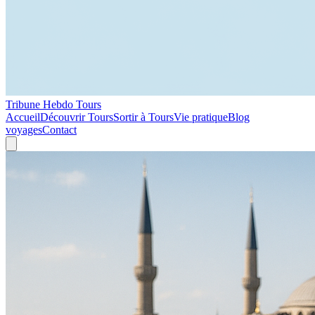
Tribune Hebdo Tours
Accueil
Découvrir Tours
Sortir à Tours
Vie pratique
Blog
voyages
Contact