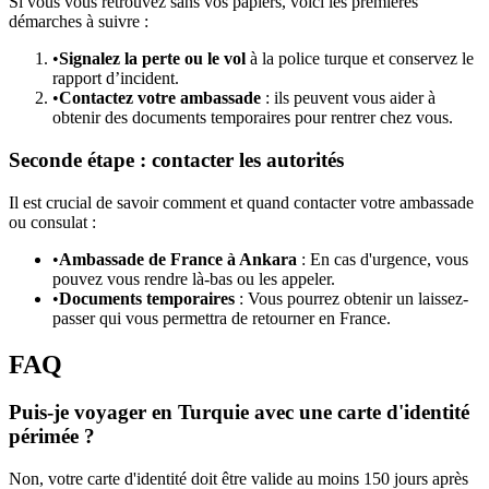
Si vous vous retrouvez sans vos papiers, voici les premières
démarches à suivre :
•
Signalez la perte ou le vol
à la police turque et conservez le
rapport d’incident.
•
Contactez votre ambassade
: ils peuvent vous aider à
obtenir des documents temporaires pour rentrer chez vous.
Seconde étape : contacter les autorités
Il est crucial de savoir comment et quand contacter votre ambassade
ou consulat :
•
Ambassade de France à Ankara
: En cas d'urgence, vous
pouvez vous rendre là-bas ou les appeler.
•
Documents temporaires
: Vous pourrez obtenir un laissez-
passer qui vous permettra de retourner en France.
FAQ
Puis-je voyager en Turquie avec une carte d'identité
périmée ?
Non, votre carte d'identité doit être valide au moins 150 jours après