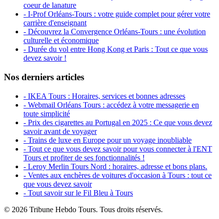
coeur de lanature
- I-Prof Orléans-Tours : votre guide complet pour gérer votre
carrière d'enseignant
- Découvrez la Convergence Orléans-Tours : une évolution
culturelle et économique
- Durée du vol entre Hong Kong et Paris : Tout ce que vous
devez savoir !
Nos derniers articles
- IKEA Tours : Horaires, services et bonnes adresses
- Webmail Orléans Tours : accédez à votre messagerie en
toute simplicité
- Prix des cigarettes au Portugal en 2025 : Ce que vous devez
savoir avant de voyager
- Trains de luxe en Europe pour un voyage inoubliable
- Tout ce que vous devez savoir pour vous connecter à l'ENT
Tours et profiter de ses fonctionnalités !
- Leroy Merlin Tours Nord : horaires, adresse et bons plans.
- Ventes aux enchères de voitures d'occasion à Tours : tout ce
que vous devez savoir
- Tout savoir sur le Fil Bleu à Tours
© 2026 Tribune Hebdo Tours. Tous droits réservés.