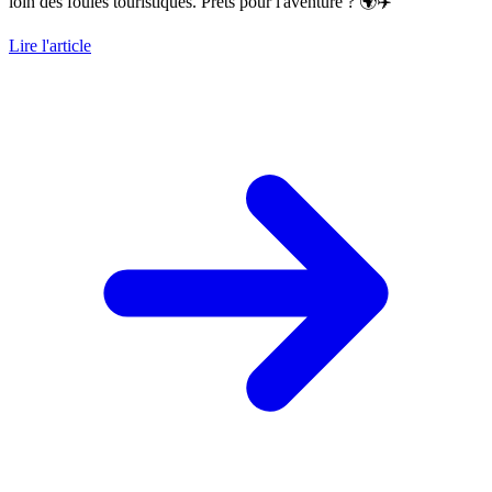
loin des foules touristiques. Prêts pour l'aventure ? 🌍✈️
Lire l'article