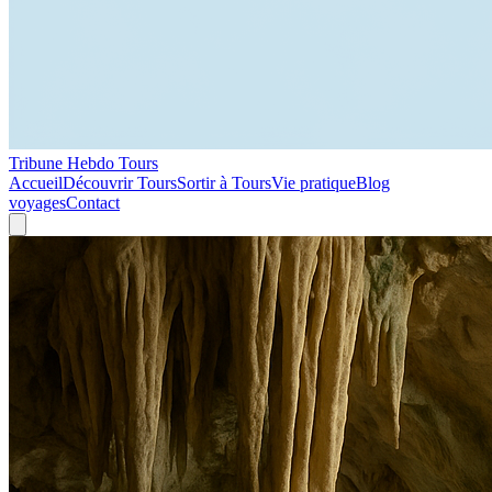
Tribune Hebdo Tours
Accueil
Découvrir Tours
Sortir à Tours
Vie pratique
Blog
voyages
Contact