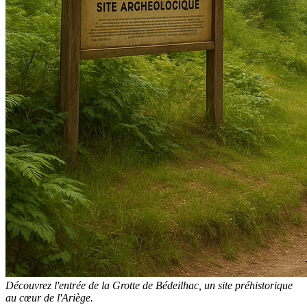
Découvrez l'entrée de la Grotte de Bédeilhac, un site préhistorique
au cœur de l'Ariège.