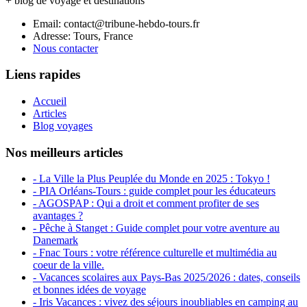
+ blog de voyage et destinations
Email: contact@tribune-hebdo-tours.fr
Adresse: Tours, France
Nous contacter
Liens rapides
Accueil
Articles
Blog voyages
Nos meilleurs articles
- La Ville la Plus Peuplée du Monde en 2025 : Tokyo !
- PIA Orléans-Tours : guide complet pour les éducateurs
- AGOSPAP : Qui a droit et comment profiter de ses
avantages ?
- Pêche à Stanget : Guide complet pour votre aventure au
Danemark
- Fnac Tours : votre référence culturelle et multimédia au
coeur de la ville.
- Vacances scolaires aux Pays-Bas 2025/2026 : dates, conseils
et bonnes idées de voyage
- Iris Vacances : vivez des séjours inoubliables en camping au