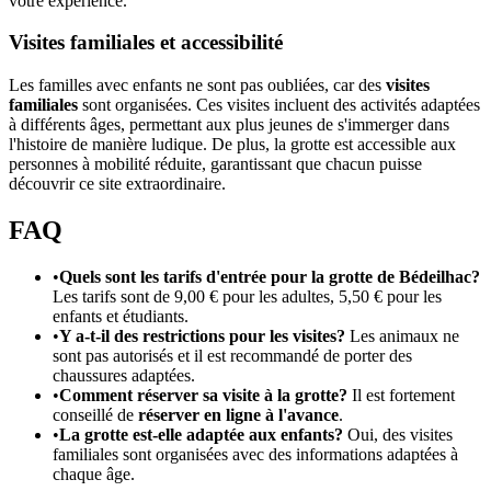
votre expérience.
Visites familiales et accessibilité
Les familles avec enfants ne sont pas oubliées, car des
visites
familiales
sont organisées. Ces visites incluent des activités adaptées
à différents âges, permettant aux plus jeunes de s'immerger dans
l'histoire de manière ludique. De plus, la grotte est accessible aux
personnes à mobilité réduite, garantissant que chacun puisse
découvrir ce site extraordinaire.
FAQ
•
Quels sont les tarifs d'entrée pour la grotte de Bédeilhac?
Les tarifs sont de 9,00 € pour les adultes, 5,50 € pour les
enfants et étudiants.
•
Y a-t-il des restrictions pour les visites?
Les animaux ne
sont pas autorisés et il est recommandé de porter des
chaussures adaptées.
•
Comment réserver sa visite à la grotte?
Il est fortement
conseillé de
réserver en ligne à l'avance
.
•
La grotte est-elle adaptée aux enfants?
Oui, des visites
familiales sont organisées avec des informations adaptées à
chaque âge.