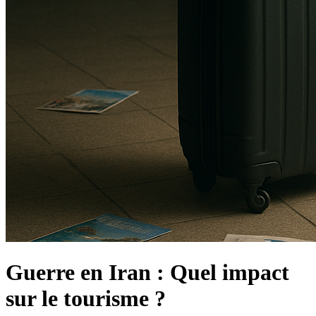
Guerre en Iran : Quel impact
sur le tourisme ?