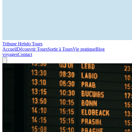
Tribune Hebdo Tours
Accueil
Découvrir Tours
Sortir à Tours
Vie pratique
Blog
voyages
Contact