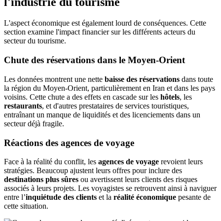
l'industrie du tourisme
L'aspect économique est également lourd de conséquences. Cette
section examine l'impact financier sur les différents acteurs du
secteur du tourisme.
Chute des réservations dans le Moyen-Orient
Les données montrent une nette
baisse des réservations
dans toute
la région du Moyen-Orient, particulièrement en Iran et dans les pays
voisins. Cette chute a des effets en cascade sur les
hôtels
, les
restaurants
, et d'autres prestataires de services touristiques,
entraînant un manque de liquidités et des licenciements dans un
secteur déjà fragile.
Réactions des agences de voyage
Face à la réalité du conflit, les
agences de voyage
revoient leurs
stratégies. Beaucoup ajustent leurs offres pour inclure des
destinations plus sûres
ou avertissent leurs clients des risques
associés à leurs projets. Les voyagistes se retrouvent ainsi à naviguer
entre l’
inquiétude des clients
et la
réalité économique
pesante de
cette situation.