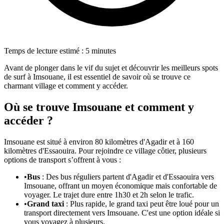
Temps de lecture estimé : 5 minutes
Avant de plonger dans le vif du sujet et découvrir les meilleurs spots
de surf à Imsouane, il est essentiel de savoir où se trouve ce
charmant village et comment y accéder.
Où se trouve Imsouane et comment y
accéder ?
Imsouane est situé à environ 80 kilomètres d'Agadir et à 160
kilomètres d'Essaouira. Pour rejoindre ce village côtier, plusieurs
options de transport s’offrent à vous :
•
Bus
: Des bus réguliers partent d'Agadir et d'Essaouira vers
Imsouane, offrant un moyen économique mais confortable de
voyager. Le trajet dure entre 1h30 et 2h selon le trafic.
•
Grand taxi
: Plus rapide, le grand taxi peut être loué pour un
transport directement vers Imsouane. C'est une option idéale si
vous voyagez à plusieurs.