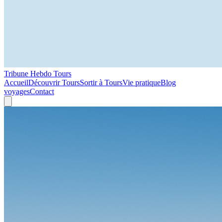
Tribune Hebdo Tours
Accueil
Découvrir Tours
Sortir à Tours
Vie pratique
Blog
voyages
Contact