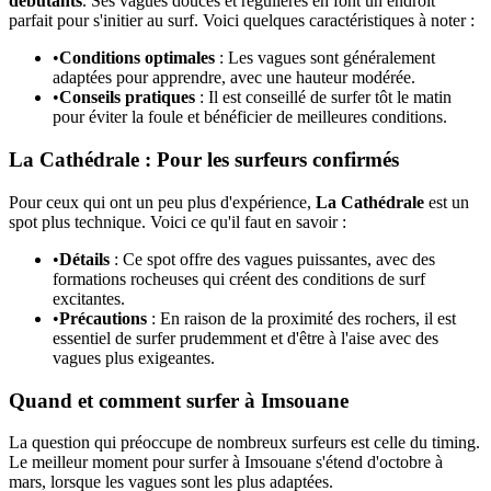
débutants
. Ses vagues douces et régulières en font un endroit
parfait pour s'initier au surf. Voici quelques caractéristiques à noter :
•
Conditions optimales
: Les vagues sont généralement
adaptées pour apprendre, avec une hauteur modérée.
•
Conseils pratiques
: Il est conseillé de surfer tôt le matin
pour éviter la foule et bénéficier de meilleures conditions.
La Cathédrale : Pour les surfeurs confirmés
Pour ceux qui ont un peu plus d'expérience,
La Cathédrale
est un
spot plus technique. Voici ce qu'il faut en savoir :
•
Détails
: Ce spot offre des vagues puissantes, avec des
formations rocheuses qui créent des conditions de surf
excitantes.
•
Précautions
: En raison de la proximité des rochers, il est
essentiel de surfer prudemment et d'être à l'aise avec des
vagues plus exigeantes.
Quand et comment surfer à Imsouane
La question qui préoccupe de nombreux surfeurs est celle du timing.
Le meilleur moment pour surfer à Imsouane s'étend d'octobre à
mars, lorsque les vagues sont les plus adaptées.