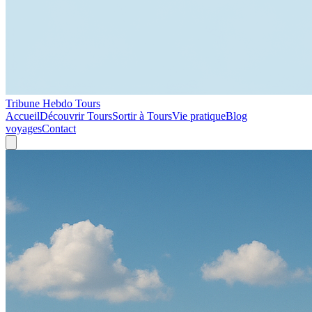
Tribune Hebdo Tours
Accueil
Découvrir Tours
Sortir à Tours
Vie pratique
Blog
voyages
Contact