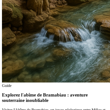
Guide
Explorez l'abîme de Bramabiau : aventure
souterraine inoubliable
Visitez l'Abîme de Bramabiau, un joyau géologique entre Millau et