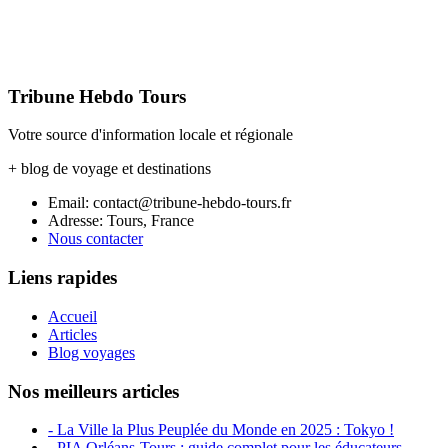
Tribune Hebdo Tours
Votre source d'information locale et régionale
+ blog de voyage et destinations
Email: contact@tribune-hebdo-tours.fr
Adresse: Tours, France
Nous contacter
Liens rapides
Accueil
Articles
Blog voyages
Nos meilleurs articles
- La Ville la Plus Peuplée du Monde en 2025 : Tokyo !
- PIA Orléans-Tours : guide complet pour les éducateurs