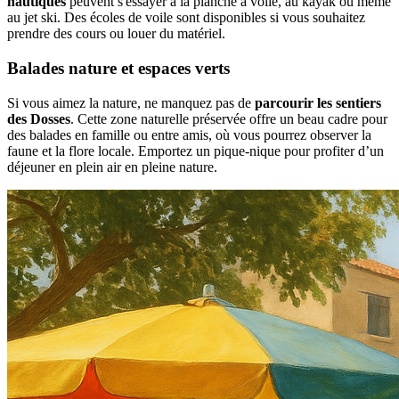
nautiques
peuvent s'essayer à la planche à voile, au kayak ou même
au jet ski. Des écoles de voile sont disponibles si vous souhaitez
prendre des cours ou louer du matériel.
Balades nature et espaces verts
Si vous aimez la nature, ne manquez pas de
parcourir les sentiers
des Dosses
. Cette zone naturelle préservée offre un beau cadre pour
des balades en famille ou entre amis, où vous pourrez observer la
faune et la flore locale. Emportez un pique-nique pour profiter d’un
déjeuner en plein air en pleine nature.