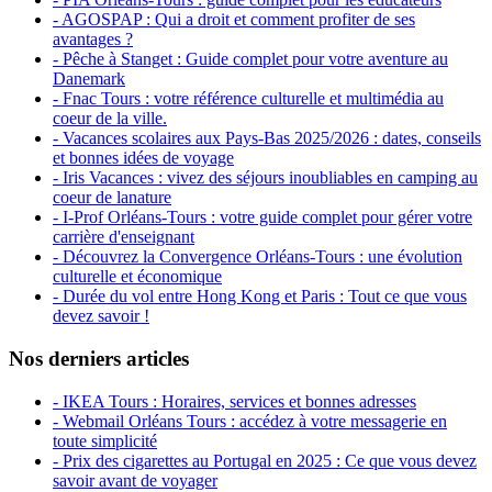
- AGOSPAP : Qui a droit et comment profiter de ses
avantages ?
- Pêche à Stanget : Guide complet pour votre aventure au
Danemark
- Fnac Tours : votre référence culturelle et multimédia au
coeur de la ville.
- Vacances scolaires aux Pays-Bas 2025/2026 : dates, conseils
et bonnes idées de voyage
- Iris Vacances : vivez des séjours inoubliables en camping au
coeur de lanature
- I-Prof Orléans-Tours : votre guide complet pour gérer votre
carrière d'enseignant
- Découvrez la Convergence Orléans-Tours : une évolution
culturelle et économique
- Durée du vol entre Hong Kong et Paris : Tout ce que vous
devez savoir !
Nos derniers articles
- IKEA Tours : Horaires, services et bonnes adresses
- Webmail Orléans Tours : accédez à votre messagerie en
toute simplicité
- Prix des cigarettes au Portugal en 2025 : Ce que vous devez
savoir avant de voyager