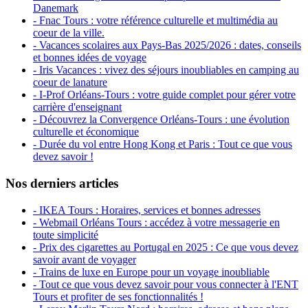
Danemark
- Fnac Tours : votre référence culturelle et multimédia au
coeur de la ville.
- Vacances scolaires aux Pays-Bas 2025/2026 : dates, conseils
et bonnes idées de voyage
- Iris Vacances : vivez des séjours inoubliables en camping au
coeur de lanature
- I-Prof Orléans-Tours : votre guide complet pour gérer votre
carrière d'enseignant
- Découvrez la Convergence Orléans-Tours : une évolution
culturelle et économique
- Durée du vol entre Hong Kong et Paris : Tout ce que vous
devez savoir !
Nos derniers articles
- IKEA Tours : Horaires, services et bonnes adresses
- Webmail Orléans Tours : accédez à votre messagerie en
toute simplicité
- Prix des cigarettes au Portugal en 2025 : Ce que vous devez
savoir avant de voyager
- Trains de luxe en Europe pour un voyage inoubliable
- Tout ce que vous devez savoir pour vous connecter à l'ENT
Tours et profiter de ses fonctionnalités !