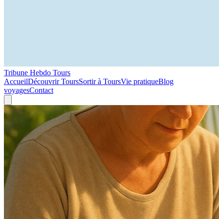
Tribune Hebdo Tours
Accueil
Découvrir Tours
Sortir à Tours
Vie pratique
Blog
voyages
Contact