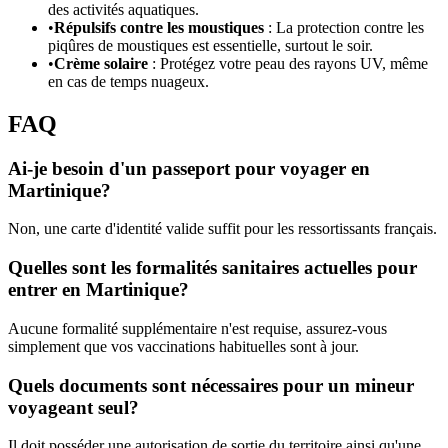
des activités aquatiques.
•
Répulsifs contre les moustiques
: La protection contre les
piqûres de moustiques est essentielle, surtout le soir.
•
Crème solaire
: Protégez votre peau des rayons UV, même
en cas de temps nuageux.
FAQ
Ai-je besoin d'un passeport pour voyager en
Martinique?
Non, une carte d'identité valide suffit pour les ressortissants français.
Quelles sont les formalités sanitaires actuelles pour
entrer en Martinique?
Aucune formalité supplémentaire n'est requise, assurez-vous
simplement que vos vaccinations habituelles sont à jour.
Quels documents sont nécessaires pour un mineur
voyageant seul?
Il doit posséder une autorisation de sortie du territoire ainsi qu'une