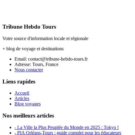
Tribune Hebdo Tours
Votre source d'information locale et régionale
+ blog de voyage et destinations
Email: contact@tribune-hebdo-tours.fr
Adresse: Tours, France
Nous contacter
Liens rapides
Accueil
Articles
Blog voyages
Nos meilleurs articles
- La Ville la Plus Peuplée du Monde en 2025 : Tokyo !
- PIA Orléans-Tours : guide complet pour les éducateurs