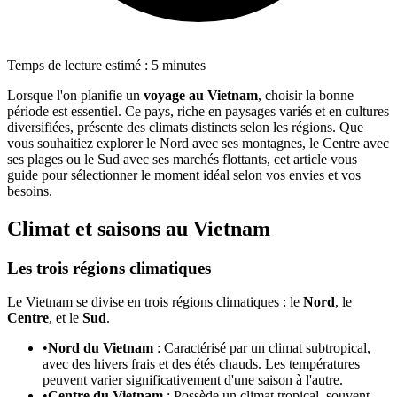
Temps de lecture estimé : 5 minutes
Lorsque l'on planifie un
voyage au Vietnam
, choisir la bonne
période est essentiel. Ce pays, riche en paysages variés et en cultures
diversifiées, présente des climats distincts selon les régions. Que
vous souhaitiez explorer le Nord avec ses montagnes, le Centre avec
ses plages ou le Sud avec ses marchés flottants, cet article vous
guide pour sélectionner le moment idéal selon vos envies et vos
besoins.
Climat et saisons au Vietnam
Les trois régions climatiques
Le Vietnam se divise en trois régions climatiques : le
Nord
, le
Centre
, et le
Sud
.
•
Nord du Vietnam
: Caractérisé par un climat subtropical,
avec des hivers frais et des étés chauds. Les températures
peuvent varier significativement d'une saison à l'autre.
•
Centre du Vietnam
: Possède un climat tropical, souvent