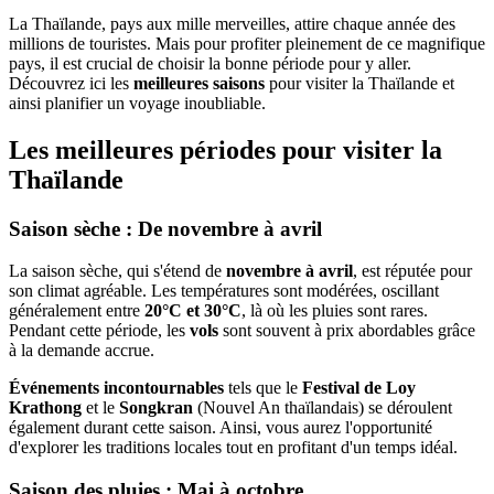
La Thaïlande, pays aux mille merveilles, attire chaque année des
millions de touristes. Mais pour profiter pleinement de ce magnifique
pays, il est crucial de choisir la bonne période pour y aller.
Découvrez ici les
meilleures saisons
pour visiter la Thaïlande et
ainsi planifier un voyage inoubliable.
Les meilleures périodes pour visiter la
Thaïlande
Saison sèche : De novembre à avril
La saison sèche, qui s'étend de
novembre à avril
, est réputée pour
son climat agréable. Les températures sont modérées, oscillant
généralement entre
20°C et 30°C
, là où les pluies sont rares.
Pendant cette période, les
vols
sont souvent à prix abordables grâce
à la demande accrue.
Événements incontournables
tels que le
Festival de Loy
Krathong
et le
Songkran
(Nouvel An thaïlandais) se déroulent
également durant cette saison. Ainsi, vous aurez l'opportunité
d'explorer les traditions locales tout en profitant d'un temps idéal.
Saison des pluies : Mai à octobre