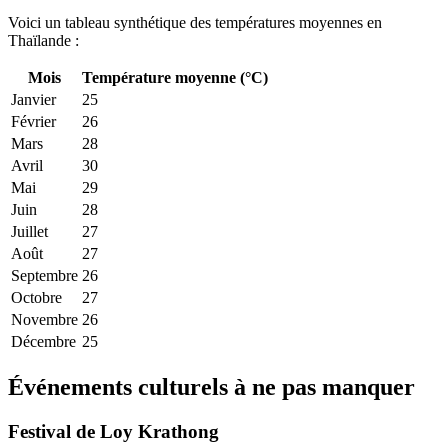
Voici un tableau synthétique des températures moyennes en
Thaïlande :
Mois
Température moyenne (°C)
Janvier
25
Février
26
Mars
28
Avril
30
Mai
29
Juin
28
Juillet
27
Août
27
Septembre
26
Octobre
27
Novembre
26
Décembre
25
Événements culturels à ne pas manquer
Festival de Loy Krathong