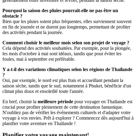
généralement entre novembre et février, pendant la saison sèche.
Pourquoi la saison des pluies pourrait-elle ne pas être un
obstacle ?
Bien que les pluies soient plus fréquentes, elles surviennent souvent
en fin de journée et ne durent pas longtemps, permettant de profiter
des activités pendant la journée.
Comment choisir le meilleur mois selon son projet de voyage ?
Cela dépend des activités souhaitées. Par exemple, pour la plongée,
les mois d'octobre à mai sont idéaux, tandis que pour éviter les
foules, mai à septembre est préférable.
Y a-t-il des variations climatiques selon les régions de Thaïlande
?
Oui, par exemple, le nord est plus frais et accueillant pendant la
saison sèche, tandis que le sud, notamment à Phuket, bénéficie d'un
climat plus doux et ensoleillé toute l'année.
En bref, choisir la
meilleure période
pour voyager en Thaïlande est
crucial pour profiter pleinement de cette destination fantastique.
N'oubliez pas de vérifier les événements culturels et d'adapter votre
voyage à vos envies. Prêt à explorer ? Commencez dès aujourd'hui à
planifier votre aventure en Thaïlande !
Planifiez votre voyage maintenant!