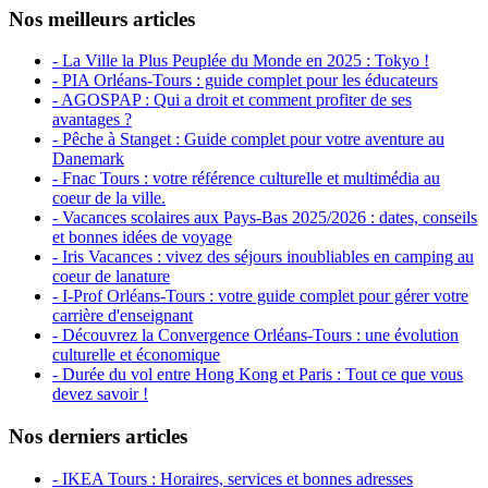
Nos meilleurs articles
- La Ville la Plus Peuplée du Monde en 2025 : Tokyo !
- PIA Orléans-Tours : guide complet pour les éducateurs
- AGOSPAP : Qui a droit et comment profiter de ses
avantages ?
- Pêche à Stanget : Guide complet pour votre aventure au
Danemark
- Fnac Tours : votre référence culturelle et multimédia au
coeur de la ville.
- Vacances scolaires aux Pays-Bas 2025/2026 : dates, conseils
et bonnes idées de voyage
- Iris Vacances : vivez des séjours inoubliables en camping au
coeur de lanature
- I-Prof Orléans-Tours : votre guide complet pour gérer votre
carrière d'enseignant
- Découvrez la Convergence Orléans-Tours : une évolution
culturelle et économique
- Durée du vol entre Hong Kong et Paris : Tout ce que vous
devez savoir !
Nos derniers articles
- IKEA Tours : Horaires, services et bonnes adresses