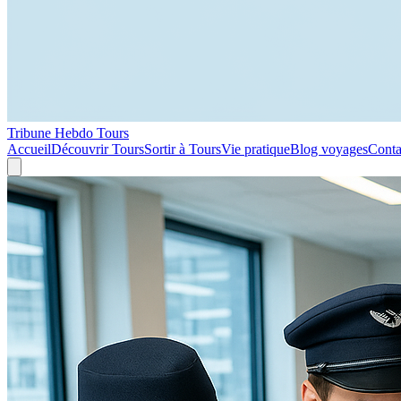
Tribune Hebdo Tours
Accueil
Découvrir Tours
Sortir à Tours
Vie pratique
Blog voyages
Conta