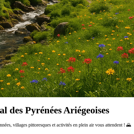
al des Pyrénées Ariégeoises
es, villages pittoresques et activités en plein air vous attendent ! 🌄