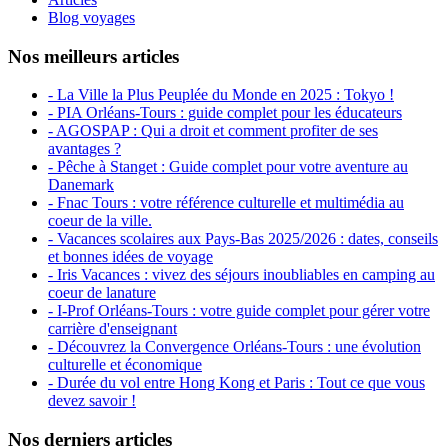
Blog voyages
Nos meilleurs articles
- La Ville la Plus Peuplée du Monde en 2025 : Tokyo !
- PIA Orléans-Tours : guide complet pour les éducateurs
- AGOSPAP : Qui a droit et comment profiter de ses
avantages ?
- Pêche à Stanget : Guide complet pour votre aventure au
Danemark
- Fnac Tours : votre référence culturelle et multimédia au
coeur de la ville.
- Vacances scolaires aux Pays-Bas 2025/2026 : dates, conseils
et bonnes idées de voyage
- Iris Vacances : vivez des séjours inoubliables en camping au
coeur de lanature
- I-Prof Orléans-Tours : votre guide complet pour gérer votre
carrière d'enseignant
- Découvrez la Convergence Orléans-Tours : une évolution
culturelle et économique
- Durée du vol entre Hong Kong et Paris : Tout ce que vous
devez savoir !
Nos derniers articles