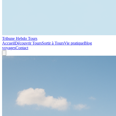
Tribune Hebdo Tours
Accueil
Découvrir Tours
Sortir à Tours
Vie pratique
Blog
voyages
Contact