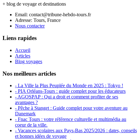
+ blog de voyage et destinations
Email: contact@tribune-hebdo-tours.fr
Adresse: Tours, France
Nous contacter
Liens rapides
Accueil
Articles
Blog voyages
Nos meilleurs articles
- La Ville la Plus Peuplée du Monde en 2025 : Tokyo !
- PIA Orléans-Tours : guide complet pour les éducateurs
- AGOSPAP : Qui a droit et comment profiter de ses
avantages ?
- Pêche à Stanget : Guide complet pour votre aventure au
Danemark
- Fnac Tours : votre référence culturelle et multimédia au
coeur de la ville.
- Vacances scolaires aux Pays-Bas 2025/2026 : dates, conseils
et bonnes idées de voyage