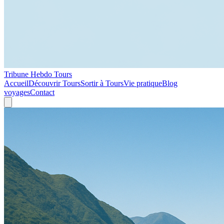
Tribune Hebdo Tours
Accueil
Découvrir Tours
Sortir à Tours
Vie pratique
Blog
voyages
Contact