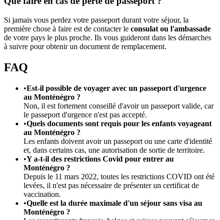
Que faire en cas de perte de passeport ?
Si jamais vous perdez votre passeport durant votre séjour, la
première chose à faire est de contacter le
consulat ou l'ambassade
de votre pays le plus proche. Ils vous guideront dans les démarches
à suivre pour obtenir un document de remplacement.
FAQ
•
Est-il possible de voyager avec un passeport d'urgence
au Monténégro ?
Non, il est fortement conseillé d'avoir un passeport valide, car
le passeport d'urgence n'est pas accepté.
•
Quels documents sont requis pour les enfants voyageant
au Monténégro ?
Les enfants doivent avoir un passeport ou une carte d'identité
et, dans certains cas, une autorisation de sortie de territoire.
•
Y a-t-il des restrictions Covid pour entrer au
Monténégro ?
Depuis le 11 mars 2022, toutes les restrictions COVID ont été
levées, il n'est pas nécessaire de présenter un certificat de
vaccination.
•
Quelle est la durée maximale d'un séjour sans visa au
Monténégro ?