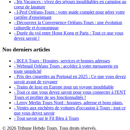
- Iris Vacances : vivez des séjours inoubliables en camping au
coeur de lanature
- I-Prof Orléans-Tours : votre guide complet pour gérer votre
carrière d'enseignant
- Découvrez la Convergence Orléans-Tours : une évolution
culturelle et économique
- Durée du vol entre Hong Kong et Paris : Tout ce que vous
devez savoir !
Nos derniers articles
- IKEA Tours : Horaires, services et bonnes adresses
- Webmail Orléans Tours : accédez à votre messagerie en
toute simplicité
- Prix des cigarettes au Portugal en 2025 : Ce que vous devez
savoir avant de voyager
- Trains de luxe en Europe pour un voyage inoubliable
- Tout ce que vous devez savoir pour vous connecter à l'ENT
Tours et profiter de ses fonctionnalités !
- Leroy Merlin Tours Nord : horaires, adresse et bons plans.
- Ventes aux enchères de voitures d'occasion à Tours : tout ce
que vous devez savoir
- Tout savoir sur le Fil Bleu à Tours
© 2026 Tribune Hebdo Tours. Tous droits réservés.