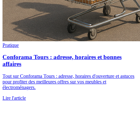
Pratique
Conforama Tours : adresse, horaires et bonnes
affaires
Tout sur Conforama Tours : adresse, horaires d'ouverture et astuces
pour profiter des meilleures offres sur vos meubles et
électroménagers.
Lire l'article