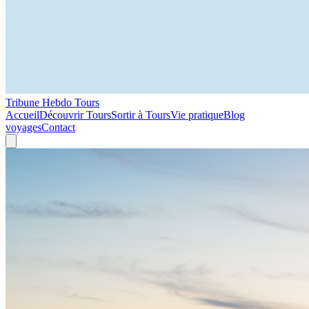
Tribune Hebdo Tours
Accueil
Découvrir Tours
Sortir à Tours
Vie pratique
Blog
voyages
Contact