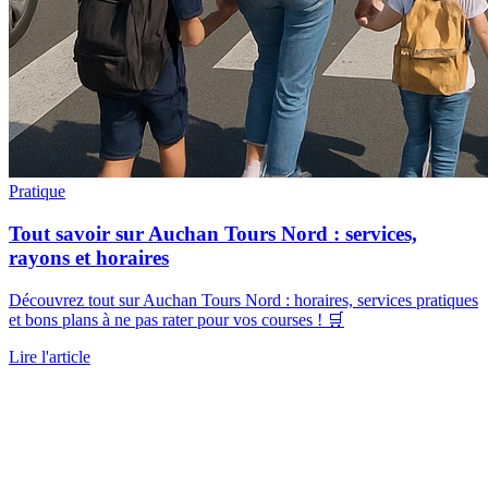
Pratique
Tout savoir sur Auchan Tours Nord : services,
rayons et horaires
Découvrez tout sur Auchan Tours Nord : horaires, services pratiques
et bons plans à ne pas rater pour vos courses ! 🛒
Lire l'article