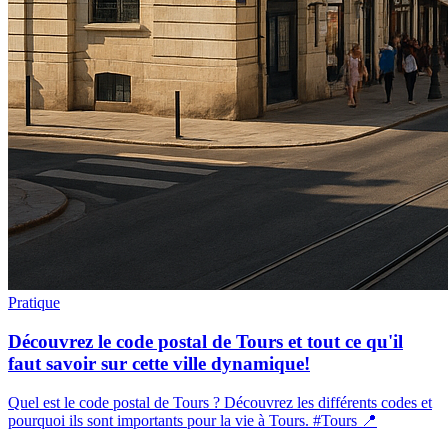
Pratique
Découvrez le code postal de Tours et tout ce qu'il
faut savoir sur cette ville dynamique!
Quel est le code postal de Tours ? Découvrez les différents codes et
pourquoi ils sont importants pour la vie à Tours. #Tours 📍