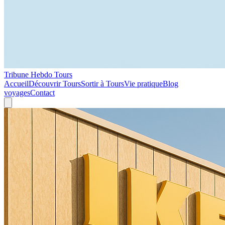
Tribune Hebdo Tours
Accueil
Découvrir Tours
Sortir à Tours
Vie pratique
Blog
voyages
Contact