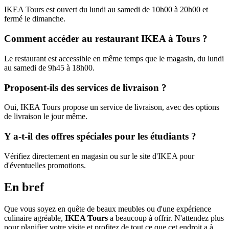
IKEA Tours est ouvert du lundi au samedi de 10h00 à 20h00 et
fermé le dimanche.
Comment accéder au restaurant IKEA à Tours ?
Le restaurant est accessible en même temps que le magasin, du lundi
au samedi de 9h45 à 18h00.
Proposent-ils des services de livraison ?
Oui, IKEA Tours propose un service de livraison, avec des options
de livraison le jour même.
Y a-t-il des offres spéciales pour les étudiants ?
Vérifiez directement en magasin ou sur le site d'IKEA pour
d'éventuelles promotions.
En bref
Que vous soyez en quête de beaux meubles ou d'une expérience
culinaire agréable,
IKEA Tours
a beaucoup à offrir. N'attendez plus
pour planifier votre visite et profitez de tout ce que cet endroit a à