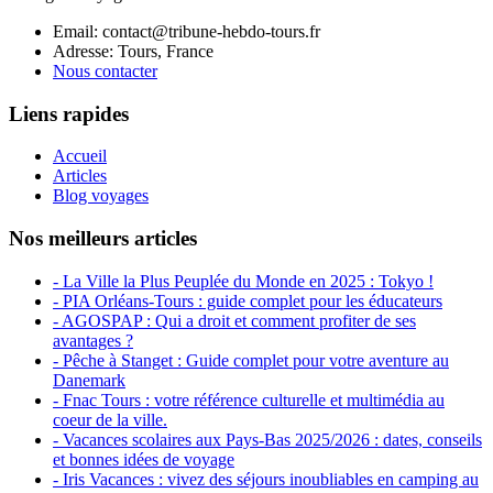
Email: contact@tribune-hebdo-tours.fr
Adresse: Tours, France
Nous contacter
Liens rapides
Accueil
Articles
Blog voyages
Nos meilleurs articles
- La Ville la Plus Peuplée du Monde en 2025 : Tokyo !
- PIA Orléans-Tours : guide complet pour les éducateurs
- AGOSPAP : Qui a droit et comment profiter de ses
avantages ?
- Pêche à Stanget : Guide complet pour votre aventure au
Danemark
- Fnac Tours : votre référence culturelle et multimédia au
coeur de la ville.
- Vacances scolaires aux Pays-Bas 2025/2026 : dates, conseils
et bonnes idées de voyage
- Iris Vacances : vivez des séjours inoubliables en camping au