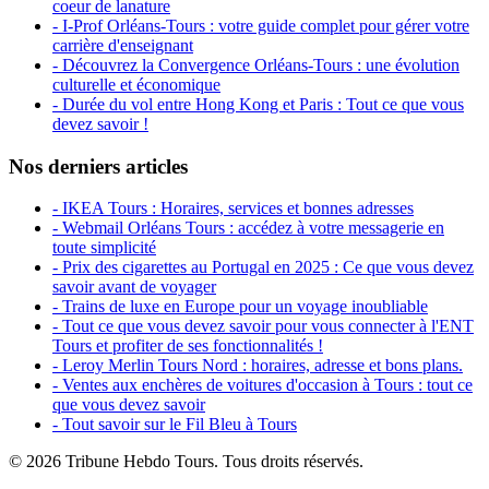
coeur de lanature
- I-Prof Orléans-Tours : votre guide complet pour gérer votre
carrière d'enseignant
- Découvrez la Convergence Orléans-Tours : une évolution
culturelle et économique
- Durée du vol entre Hong Kong et Paris : Tout ce que vous
devez savoir !
Nos derniers articles
- IKEA Tours : Horaires, services et bonnes adresses
- Webmail Orléans Tours : accédez à votre messagerie en
toute simplicité
- Prix des cigarettes au Portugal en 2025 : Ce que vous devez
savoir avant de voyager
- Trains de luxe en Europe pour un voyage inoubliable
- Tout ce que vous devez savoir pour vous connecter à l'ENT
Tours et profiter de ses fonctionnalités !
- Leroy Merlin Tours Nord : horaires, adresse et bons plans.
- Ventes aux enchères de voitures d'occasion à Tours : tout ce
que vous devez savoir
- Tout savoir sur le Fil Bleu à Tours
© 2026 Tribune Hebdo Tours. Tous droits réservés.