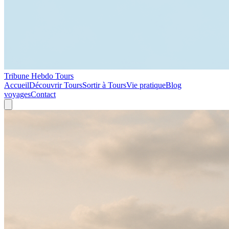
Tribune Hebdo Tours
Accueil
Découvrir Tours
Sortir à Tours
Vie pratique
Blog
voyages
Contact