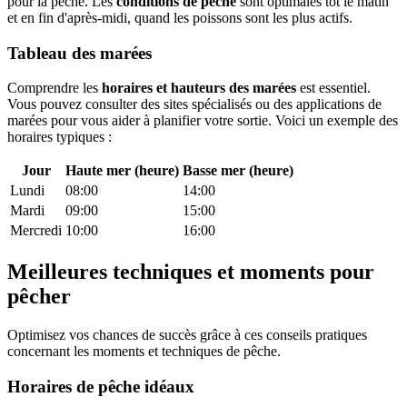
pour la pêche. Les
conditions de pêche
sont optimales tôt le matin
et en fin d'après-midi, quand les poissons sont les plus actifs.
Tableau des marées
Comprendre les
horaires et hauteurs des marées
est essentiel.
Vous pouvez consulter des sites spécialisés ou des applications de
marées pour vous aider à planifier votre sortie. Voici un exemple des
horaires typiques :
Jour
Haute mer (heure)
Basse mer (heure)
Lundi
08:00
14:00
Mardi
09:00
15:00
Mercredi
10:00
16:00
Meilleures techniques et moments pour
pêcher
Optimisez vos chances de succès grâce à ces conseils pratiques
concernant les moments et techniques de pêche.
Horaires de pêche idéaux