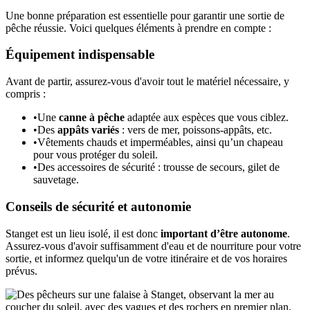
Une bonne préparation est essentielle pour garantir une sortie de
pêche réussie. Voici quelques éléments à prendre en compte :
Équipement indispensable
Avant de partir, assurez-vous d'avoir tout le matériel nécessaire, y
compris :
•
Une
canne à pêche
adaptée aux espèces que vous ciblez.
•
Des
appâts variés
: vers de mer, poissons-appâts, etc.
•
Vêtements chauds et imperméables, ainsi qu’un chapeau
pour vous protéger du soleil.
•
Des accessoires de sécurité : trousse de secours, gilet de
sauvetage.
Conseils de sécurité et autonomie
Stanget est un lieu isolé, il est donc
important d’être autonome
.
Assurez-vous d'avoir suffisamment d'eau et de nourriture pour votre
sortie, et informez quelqu'un de votre itinéraire et de vos horaires
prévus.