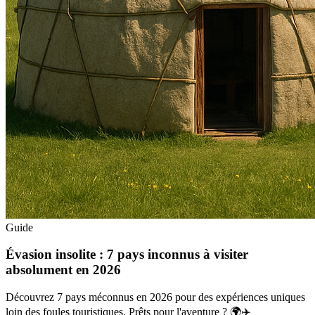
Guide
Évasion insolite : 7 pays inconnus à visiter
absolument en 2026
Découvrez 7 pays méconnus en 2026 pour des expériences uniques
loin des foules touristiques. Prêts pour l'aventure ? 🌍✈️