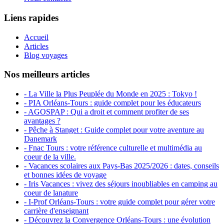
Liens rapides
Accueil
Articles
Blog voyages
Nos meilleurs articles
- La Ville la Plus Peuplée du Monde en 2025 : Tokyo !
- PIA Orléans-Tours : guide complet pour les éducateurs
- AGOSPAP : Qui a droit et comment profiter de ses
avantages ?
- Pêche à Stanget : Guide complet pour votre aventure au
Danemark
- Fnac Tours : votre référence culturelle et multimédia au
coeur de la ville.
- Vacances scolaires aux Pays-Bas 2025/2026 : dates, conseils
et bonnes idées de voyage
- Iris Vacances : vivez des séjours inoubliables en camping au
coeur de lanature
- I-Prof Orléans-Tours : votre guide complet pour gérer votre
carrière d'enseignant
- Découvrez la Convergence Orléans-Tours : une évolution