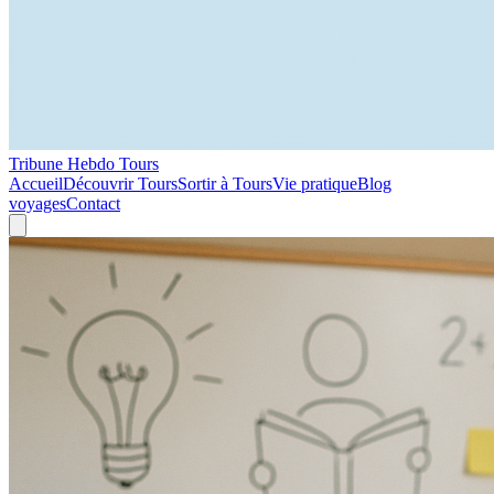
Tribune Hebdo Tours
Accueil
Découvrir Tours
Sortir à Tours
Vie pratique
Blog
voyages
Contact