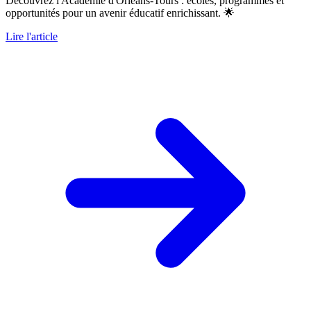
Découvrez l'Académie d'Orléans-Tours : écoles, programmes et
opportunités pour un avenir éducatif enrichissant. 🌟
Lire l'article