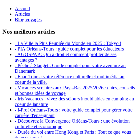
Accueil
Articles
Blog voyages
Nos meilleurs articles
- La Ville la Plus Peuplée du Monde en 2025 : Tokyo !
- PIA Orléans-Tours : guide complet pour les éducateurs
- AGOSPAP : Qui a droit et comment profiter de ses
avantages ?
- Pêche à Stanget : Guide complet pour votre aventure au
Danemark
- Fnac Tours : votre référence culturelle et multimédia au
coeur de la ville.
- Vacances scolaires aux Pays-Bas 2025/2026 : dates, conseils
et bonnes idées de voyage
- Iris Vacances : vivez des séjours inoubliables en camping au
coeur de lanature
- I-Prof Orléans-Tours : votre guide complet pour gérer votre
carrière d'enseignant
- Découvrez la Convergence Orléans-Tours : une évolution
culturelle et économique
- Durée du vol entre Hong Kong et Paris : Tout ce que vous
devez savoir !