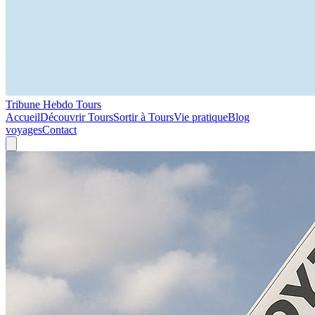
Tribune Hebdo Tours
Accueil
Découvrir Tours
Sortir à Tours
Vie pratique
Blog
voyages
Contact